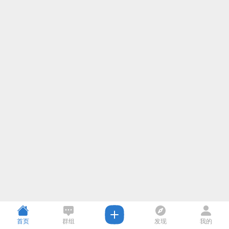
首页
群组
发现
我的