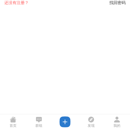
还没有注册？
找回密码
首页
群组
发现
我的