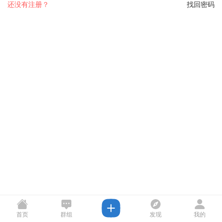
还没有注册？
找回密码
首页
群组
发现
我的