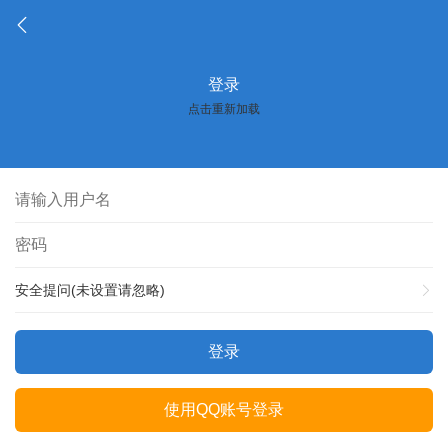
登录
点击重新加载
安全提问(未设置请忽略)
登录
使用QQ账号登录