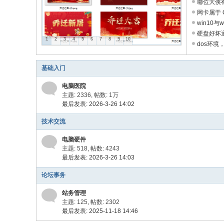
哪位大侠有
网卡属于 
win10
硬盘好坏通
1
2
3
4
5
6
7
8
9
10
...
dos环境，
基础入门
电脑医院
主题: 2336
,
帖数:
1万
最后发表: 2026-3-26 14:02
技术交流
电脑硬件
主题: 518
,
帖数: 4243
最后发表: 2026-3-26 14:03
论坛事务
站务管理
主题: 125
,
帖数: 2302
最后发表: 2025-11-18 14:46