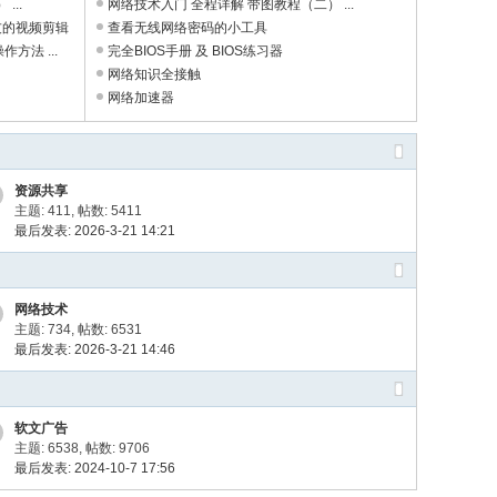
...
网络技术入门 全程详解 带图教程（二） ...
友的视频剪辑
查看无线网络密码的小工具
操作方法 ...
完全BIOS手册 及 BIOS练习器
网络知识全接触
网络加速器
资源共享
主题: 411
,
帖数: 5411
最后发表: 2026-3-21 14:21
网络技术
主题: 734
,
帖数: 6531
最后发表: 2026-3-21 14:46
软文广告
主题: 6538
,
帖数: 9706
最后发表: 2024-10-7 17:56